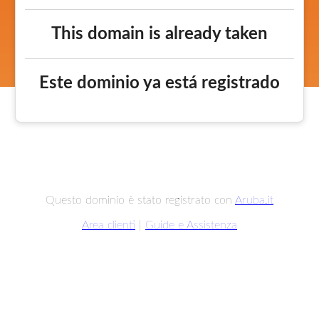
This domain is already taken
Este dominio ya está registrado
Questo dominio è stato registrato con
Aruba.it
Area clienti
|
Guide e Assistenza